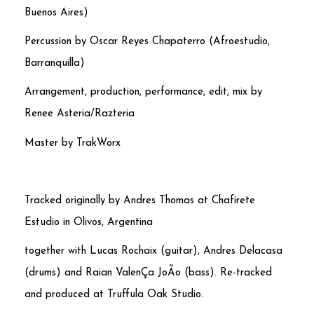
Buenos Aires)
Percussion by Oscar Reyes Chapaterro (Afroestudio,
Barranquilla)
Arrangement, production, performance, edit, mix by
Renee Asteria/Razteria
Master by TrakWorx
Tracked originally by Andres Thomas at Chafirete
Estudio in Olivos, Argentina
together with Lucas Rochaix (guitar), Andres Delacasa
(drums) and Raian ValenÇa JoÃo (bass). Re-tracked
and produced at Truffula Oak Studio.