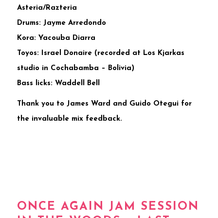
Asteria/Razteria
Drums: Jayme Arredondo
Kora: Yacouba Diarra
Toyos: Israel Donaire (recorded at Los Kjarkas
studio in Cochabamba – Bolivia)
Bass licks: Waddell Bell
Thank you to James Ward and Guido Otegui for
the invaluable mix feedback.
ONCE AGAIN JAM SESSION