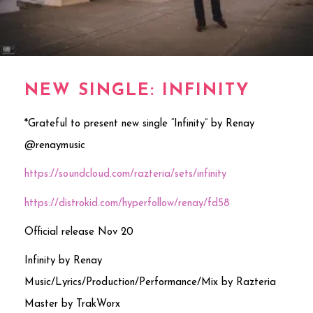
NEW SINGLE: INFINITY
*Grateful to present new single “Infinity” by Renay
@renaymusic
https://soundcloud.com/razteria/sets/infinity
https://distrokid.com/hyperfollow/renay/fd58
Official release Nov 20
Infinity by Renay
Music/Lyrics/Production/Performance/Mix by Razteria
Master by TrakWorx