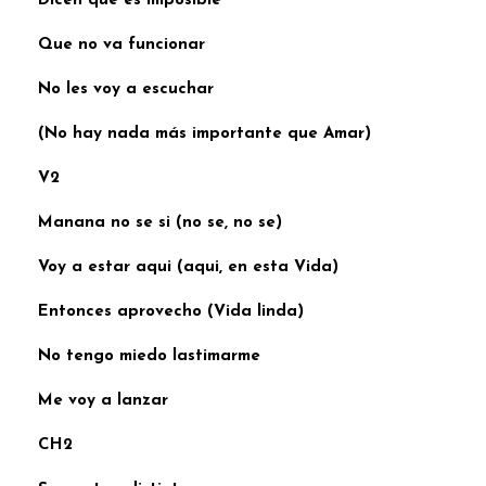
Dicen que es imposible
Que no va funcionar
No les voy a escuchar
(No hay nada más importante que Amar)
V2
Manana no se si (no se, no se)
Voy a estar aqui (aqui, en esta Vida)
Entonces aprovecho (Vida linda)
No tengo miedo lastimarme
Me voy a lanzar
CH2