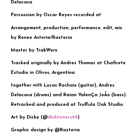
Delacasa
Percussion by Oscar Reyes recorded at
Arrangement, production, performance, edit, mix
by Renee Asteria/Razteria
Master by TrakWorx
Tracked originally by Andres Thomas at Chafirete
Estudio in Olivos, Argentina
together with Lucas Rochaix (guitar), Andres
Delacasa (drums) and Raian ValenÇa JoÃo (bass).
Retracked and produced at Truffula Oak Studio.
Art by Dicke (@
dicktowers69
)
Graphic design by @Razteria