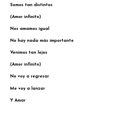
Somos tan distintos
(Amor infinito)
Nos amamos igual
No hay nada más importante
Venimos tan lejos
(Amor infinito)
No voy a regresar
Me voy a lanzar
Y Amar