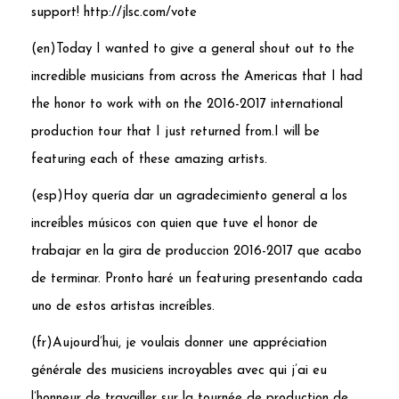
support! http://jlsc.com/vote
(en)Today I wanted to give a general shout out to the
incredible musicians from across the Americas that I had
the honor to work with on the 2016-2017 international
production tour that I just returned from.I will be
featuring each of these amazing artists.
(esp)Hoy quería dar un agradecimiento general a los
increíbles músicos con quien que tuve el honor de
trabajar en la gira de produccion 2016-2017 que acabo
de terminar. Pronto har
é
un featuring presentando cada
uno de estos artistas increíbles.
(fr)Aujourd’hui, je voulais donner une appréciation
générale des musiciens incroyables avec qui j’ai eu
l’honneur de travailler sur la tournée de production de