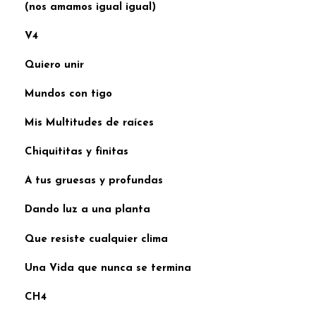
(nos amamos igual igual)
V4
Quiero unir
Mundos con tigo
Mis Multitudes de raíces
Chiquititas y finitas
A tus gruesas y profundas
Dando luz a una planta
Que resiste cualquier clima
Una Vida que nunca se termina
CH4