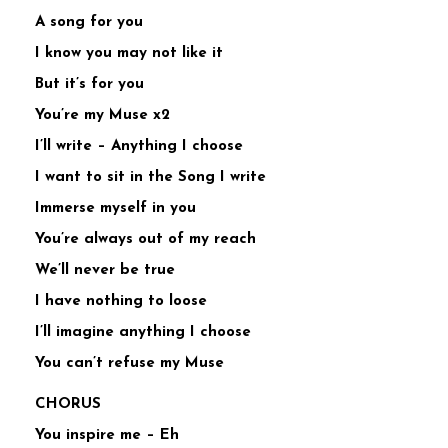
A song for you
I know you may not like it
But it’s for you
You’re my Muse x2
I’ll write – Anything I choose
I want to sit in the Song I write
Immerse myself in you
You’re always out of my reach
We’ll never be true
I have nothing to loose
I’ll imagine anything I choose
You can’t refuse my Muse
CHORUS
You inspire me – Eh