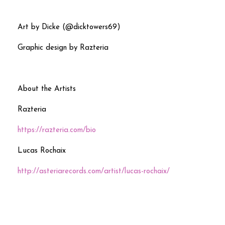
Art by Dicke (@dicktowers69)
Graphic design by Razteria
About the Artists
Razteria
https://razteria.com/bio
Lucas Rochaix
http://asteriarecords.com/artist/lucas-rochaix/