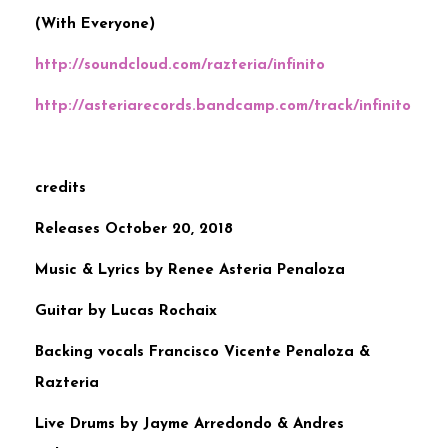
(With Everyone)
http://soundcloud.com/razteria/infinito
http://asteriarecords.bandcamp.com/track/infinito
credits
Releases October 20, 2018
Music & Lyrics by Renee Asteria Penaloza
Guitar by Lucas Rochaix
Backing vocals Francisco Vicente Penaloza &
Razteria
Live Drums by Jayme Arredondo & Andres