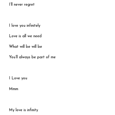
I’ll never regret
I love you infinitely
Love is all we need
What will be will be
You’ll always be part of me
I Love you
Mmm
My love is infinity